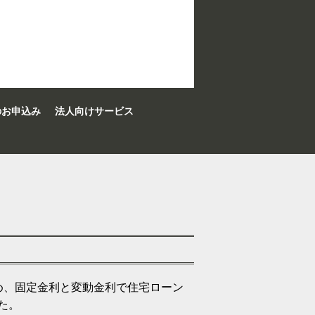
のお申込み
法人向けサービス
め、固定金利と変動金利で住宅ローン
た。