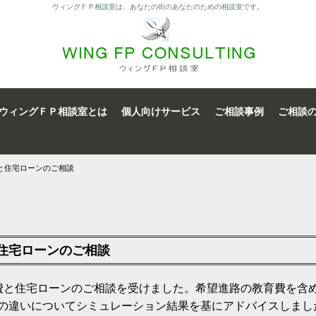
ウィングＦＰ相談室は、あなたの街のあなたのための相談室です。
ウィングＦＰ相談室とは
個人向けサービス
ご相談事例
ご相談
と住宅ローンのご相談
と住宅ローンのご相談
費と住宅ローンのご相談を受けました。希望進路の教育費を含
の違いについてシミュレーション結果を基にアドバイスしまし