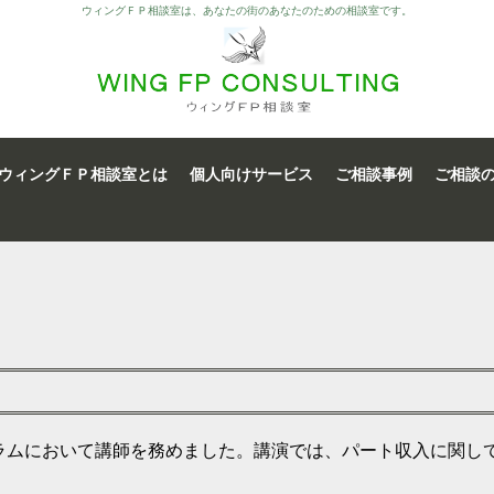
ウィングＦＰ相談室は、あなたの街のあなたのための相談室です。
ウィングＦＰ相談室とは
個人向けサービス
ご相談事例
ご相談
ーラムにおいて講師を務めました。講演では、パート収入に関し