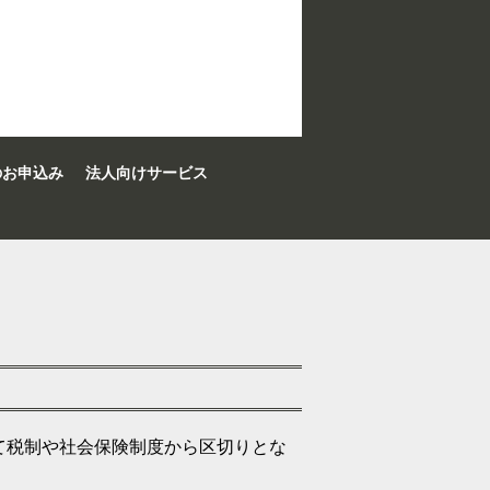
のお申込み
法人向けサービス
て税制や社会保険制度から区切りとな