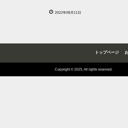
2022年08月11日
トップページ
Copyright © 2025, All rights reserved.