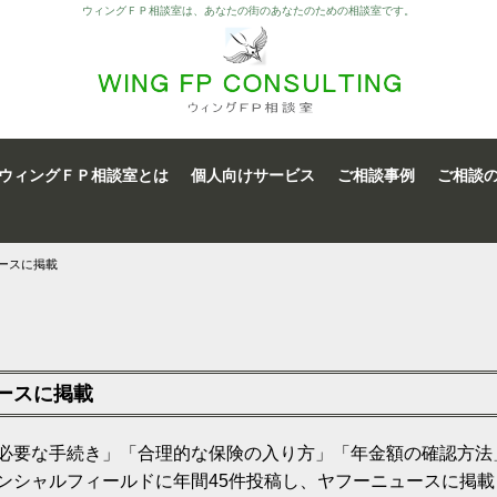
ウィングＦＰ相談室は、あなたの街のあなたのための相談室です。
ウィングＦＰ相談室とは
個人向けサービス
ご相談事例
ご相談
ュースに掲載
ュースに掲載
必要な手続き」「合理的な保険の入り方」「年金額の確認方法
ンシャルフィールドに年間45件投稿し、ヤフーニュースに掲載