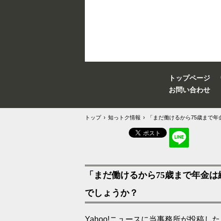
トップページ
お問い合わせ
トップ
›
知っトク情報
›
「まだ働けるから75歳まで
「まだ働けるから75歳まで年金
でしょうか？
Yahoo!ニュースに当事務所が投稿