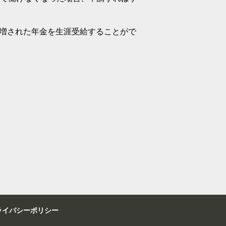
割増された年金を生涯受給することがで
ライバシーポリシー