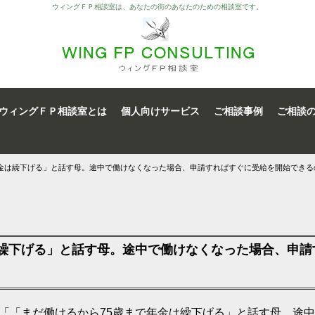
ウィングＦＰ相談室は、あなたの街のあなたのための相談室です。
ウィングＦＰ相談室とは
個人向けサービス
ご相談事例
ご相談
年金は繰下げる」と話す母。途中で働けなくなった場合、申請すればすぐに受給を開始できる
は繰下げる」と話す母。途中で働けなくなった場合、申
した「「まだ働けるから75歳まで年金は繰下げる」と話す母。