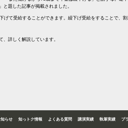
」と題した記事が掲載されました。
繰下げて受給することができます。繰下げ受給をすることで、
て、詳しく解説しています。
お知らせ
知っトク情報
よくある質問
講演実績
執筆実績
プ