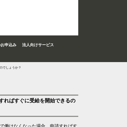
のお申込み
法人向けサービス
のでしょうか？
請すればすぐに受給を開始できるの
途中で働けなくなった場合、申請すればす