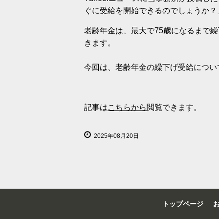
ぐに受給を開始できるのでしょうか？
老齢年金は、最大で75歳になるまで
きます。
今回は、老齢年金の繰下げ受給につい
記事は
こちらから
閲覧できます。
2025年08月20日
トップページ