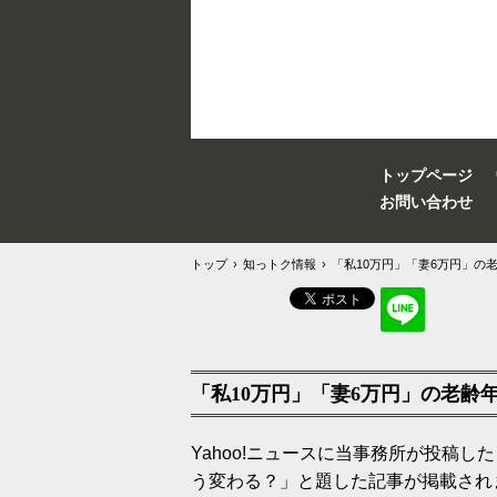
トップページ
お問い合わせ
トップ
›
知っトク情報
›
「私10万円」「妻6万円」
「私10万円」「妻6万円」の老
Yahoo!ニュースに当事務所が投稿
う変わる？」と題した記事が掲載され