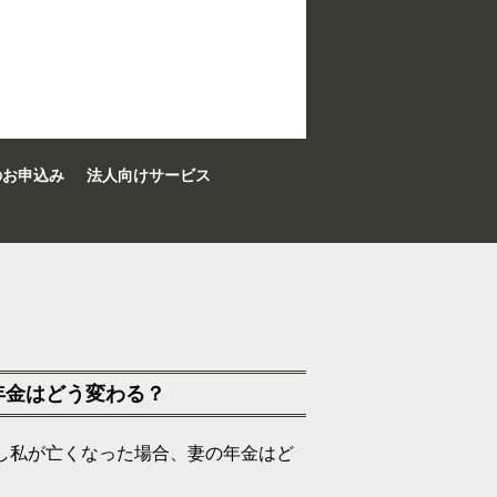
のお申込み
法人向けサービス
年金はどう変わる？
もし私が亡くなった場合、妻の年金はど