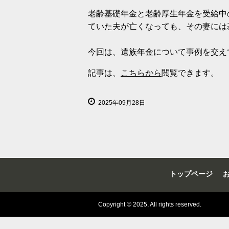
老齢基礎年金と老齢厚生年金を受給中
ていた夫が亡くなっても、その妻には
今回は、遺族年金について事例を交え
記事は、
こちらから
閲覧できます。
2025年09月28日
トップページ
Copyright © 2025, All rights reserved.